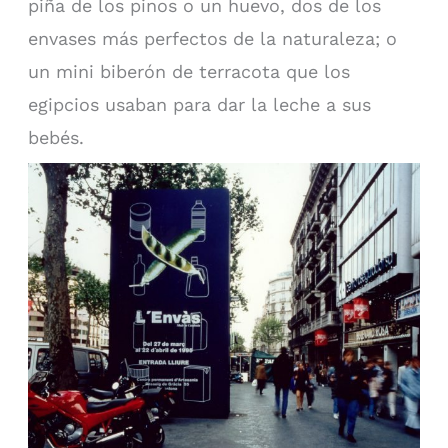
piña de los pinos o un huevo, dos de los
envases más perfectos de la naturaleza; o
un mini biberón de terracota que los
egipcios usaban para dar la leche a sus
bebés.