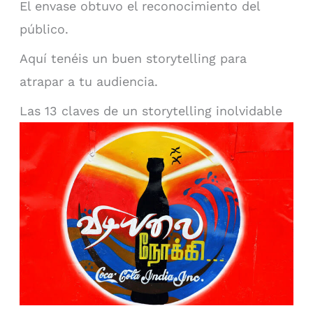
El envase obtuvo el reconocimiento del
público.
Aquí tenéis un buen storytelling para
atrapar a tu audiencia.
Las 13 claves de un storytelling inolvidable