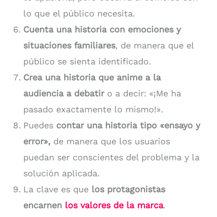
lo que el público necesita.
Cuenta una historia con emociones y
situaciones familiares
, de manera que el
público se sienta identificado.
Crea una historia que anime a la
audiencia a debatir
o a decir: «¡Me ha
pasado exactamente lo mismo!».
Puedes
contar una historia tipo «ensayo y
error»,
de manera que los usuarios
puedan ser conscientes del problema y la
solución aplicada.
La clave es que
los protagonistas
encarnen
los valores de la marca
.