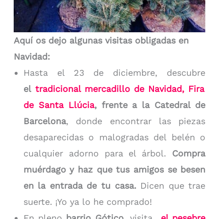
Aquí os dejo algunas visitas obligadas en
Navidad:
Hasta el 23 de diciembre, descubre
el
tradicional mercadillo de Navidad, Fira
de Santa Llúcia
, frente a la Catedral de
Barcelona
, donde encontrar las piezas
desaparecidas o malogradas del belén o
cualquier adorno para el árbol.
Compra
muérdago y haz que tus amigos se besen
en la entrada de tu casa.
Dicen que trae
suerte. ¡Yo ya lo he comprado!
En pleno
barrio Gótico
, visita
el pesebre