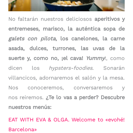
No faltarán nuestros deliciosos
aperitivos y
entremeses, marisco, la auténtica sopa de
galets con pilota
, los canelones, la carne
asada, dulces, turrones, las uvas de la
suerte y, como no, ¡el cava!
Yummy
!, como
dicen los
hypsters-foodies
. Sonarán
villancicos, adornaremos el salón y la mesa.
Nos conoceremos, conversaremos y
nos reiremos.
¿Te lo vas a perder? Descubre
nuestros menús:
EAT WITH EVA & OLGA. Welcome to «evohé!
Barcelona»