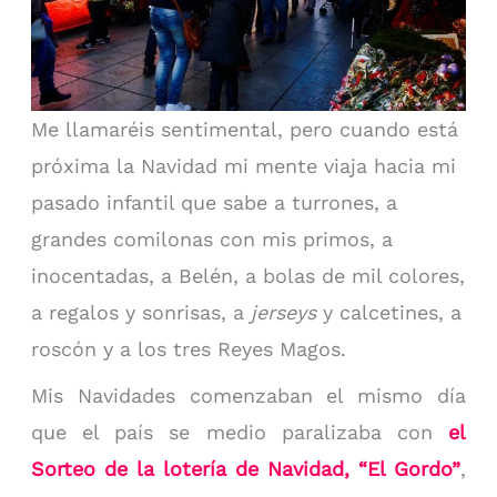
Me llamaréis sentimental, pero cuando está
próxima la Navidad mi mente viaja hacia mi
pasado infantil que sabe a turrones, a
grandes comilonas con mis primos, a
inocentadas, a Belén, a bolas de mil colores,
a regalos y sonrisas, a
jerseys
y calcetines, a
roscón y a los tres Reyes Magos.
Mis Navidades comenzaban el mismo día
que el país se medio paralizaba con
el
Sorteo de la lotería de Navidad, “El Gordo”
,