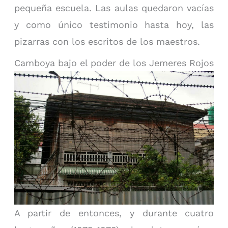
pequeña escuela. Las aulas quedaron vacías
y como único testimonio hasta hoy, las
pizarras con los escritos de los maestros.
Camboya bajo el poder de los Jemeres Rojos
A partir de entonces, y durante cuatro