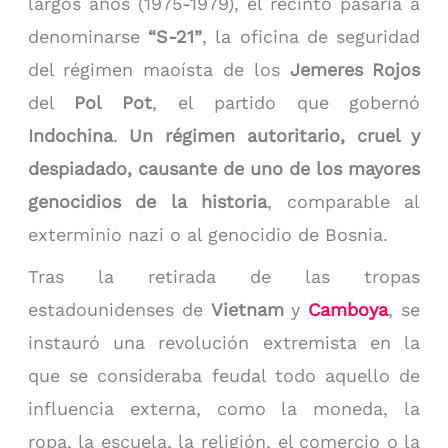
largos años (1975-1979), el recinto pasaría a
denominarse
“S-21”
, la oficina de seguridad
del régimen maoísta de los
Jemeres Rojos
del
Pol Pot
, el partido que gobernó
Indochina
.
Un régimen autoritario, cruel y
despiadado, causante de uno de los mayores
genocidios de la historia
, comparable al
exterminio nazi o al genocidio de Bosnia.
Tras la retirada de las tropas
estadounidenses de
Vietnam
y
Camboya
, se
instauró una revolución extremista en la
que se consideraba feudal todo aquello de
influencia externa, como la moneda, la
ropa, la escuela, la religión, el comercio o la