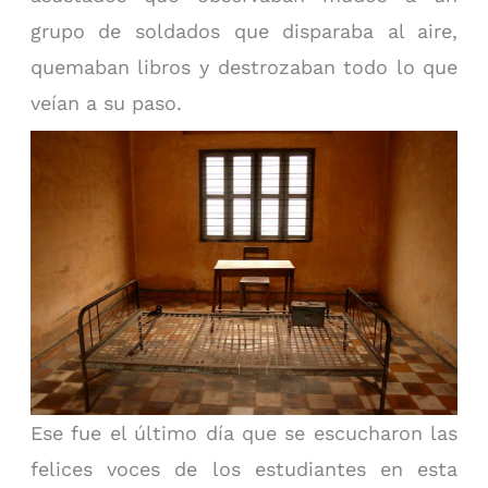
grupo de soldados que disparaba al aire,
quemaban libros y destrozaban todo lo que
veían a su paso.
Ese fue el último día que se escucharon las
felices voces de los estudiantes en esta